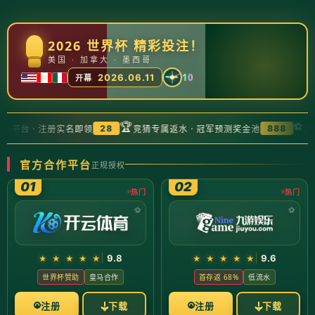
2026 世界杯 精彩投注！
美国 · 加拿大 · 墨西哥
10
2026.06.11
开幕
🏆
⚽
方平台 · 注册实名即领
竞猜专属返水 · 冠军预测奖金池
2
28
888
官方合作平台
正规授权
01
02
热门
热门
9.8
9.6
★ ★ ★ ★ ★
★ ★ ★ ★ ★
世界杯赞助
皇马合作
首存返 68%
低流水
注册
下载
注册
下载