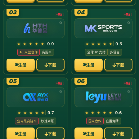
03
04
热门
热门
9.9
9.5
★ ★ ★ ★ ★
★ ★ ★ ★ ★
AC 米兰合作
高赔率
全球 IP 支持
多语言
注册
下载
注册
下载
05
06
热门
热门
9.7
9.6
★ ★ ★ ★ ★
★ ★ ★ ★ ★
业内最高赔率
秒速到账
国米合作
直播竞猜
注册
下载
注册
下载